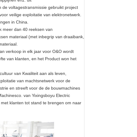
ippijnen enz. uit
de voltagestransmissie gebruikt project
or veilige exploitatie van elektronetwerk.
ingen in China.
ook meer dan 40 reeksen van
sen materiaal (met inbegrip van draaibank,
materiaal.
an verkoop in elk jaar voor O&O wordt
fte van klanten, en het Product won het
ltuur van Kwaliteit aan als leven,
xploitatie van machtsnetwerk voor de
ustrie en streeft voor de de bouwmachines
 Machinesco. van Yixingsboyu Electric
met klanten tot stand te brengen om naar