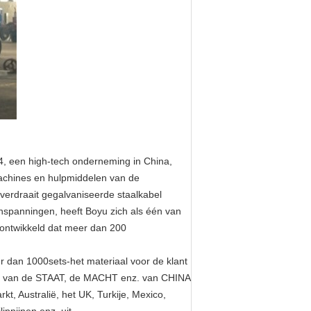
4, een high-tech onderneming in China,
machines en hulpmiddelen van de
i-verdraait gegalvaniseerde staalkabel
inspanningen, heeft Boyu zich als één van
 ontwikkeld dat meer dan 200
er dan 1000sets-het materiaal voor de klant
ET van de STAAT, de MACHT enz. van CHINA
kt, Australië, het UK, Turkije, Mexico,