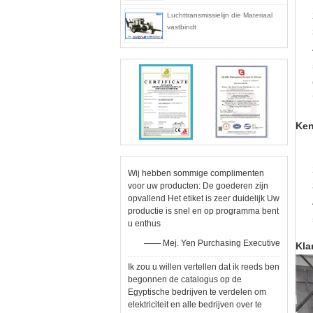
Luchttransmissielijn die Materiaal
vastbindt
Ke
Wij hebben sommige complimenten
voor uw producten: De goederen zijn
opvallend Het etiket is zeer duidelijk Uw
productie is snel en op programma bent
u enthus
—— Mej. Yen Purchasing Executive
Kla
Ik zou u willen vertellen dat ik reeds ben
begonnen de catalogus op de
Egyptische bedrijven te verdelen om
elektriciteit en alle bedrijven over te