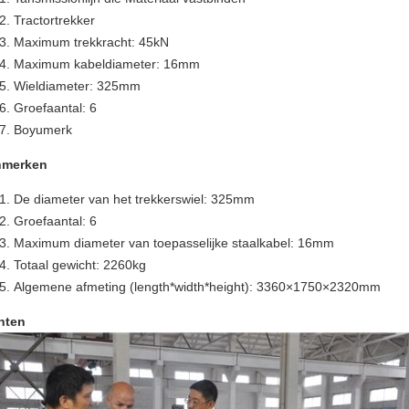
Tractortrekker
Maximum trekkracht: 45kN
Maximum kabeldiameter: 16mm
Wieldiameter: 325mm
Groefaantal: 6
Boyumerk
nmerken
De diameter van het trekkerswiel: 325mm
Groefaantal: 6
Maximum diameter van toepasselijke staalkabel: 16mm
Totaal gewicht: 2260kg
Algemene afmeting (length*width*height): 3360×1750×2320mm
nten