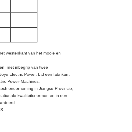
 het westenkant van het mooie en
ien, met inbegrip van twee
Boyu Electric Power, Ltd een fabrikant
ctric Power-Machines.
h-tech onderneming in Jiangsu-Provincie,
ationale kwaliteitsnormen en in een
aardeerd.
.S.