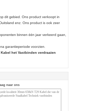
p dit gebied. Ons product verkoopt in
Duitsland enz. Ons product is ook zeer
mponenten binnen één jaar verkeerd gaan,
a garantieperiode voorzien.
 Kabel het Vastbinden verdraaien
raag naar ons