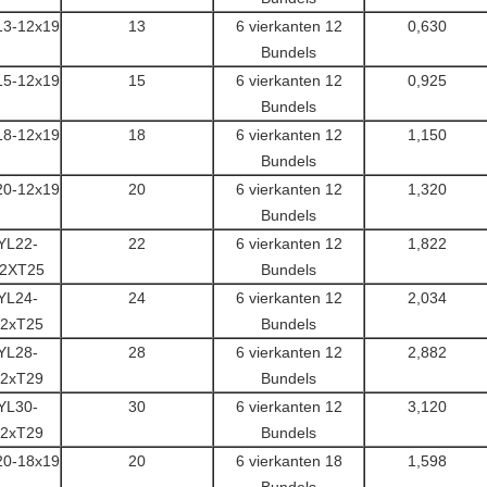
13-12x19
13
6 vierkanten 12
0,630
Bundels
15-12x19
15
6 vierkanten 12
0,925
Bundels
18-12x19
18
6 vierkanten 12
1,150
Bundels
20-12x19
20
6 vierkanten 12
1,320
Bundels
YL22-
22
6 vierkanten 12
1,822
2XT25
Bundels
YL24-
24
6 vierkanten 12
2,034
2xT25
Bundels
YL28-
28
6 vierkanten 12
2,882
2xT29
Bundels
YL30-
30
6 vierkanten 12
3,120
2xT29
Bundels
20-18x19
20
6 vierkanten 18
1,598