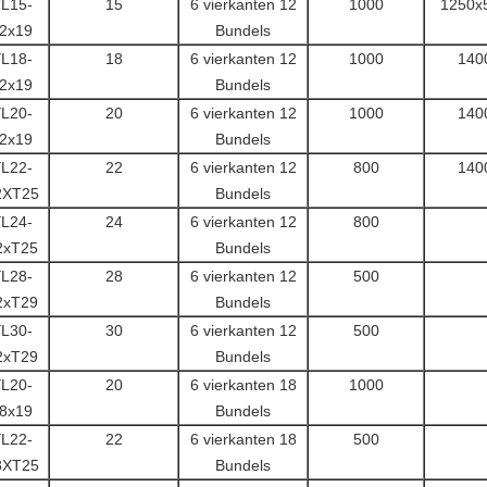
L15-
15
6 vierkanten 12
1000
1250x
2x19
Bundels
L18-
18
6 vierkanten 12
1000
140
2x19
Bundels
L20-
20
6 vierkanten 12
1000
140
2x19
Bundels
L22-
22
6 vierkanten 12
800
140
2XT25
Bundels
L24-
24
6 vierkanten 12
800
2xT25
Bundels
L28-
28
6 vierkanten 12
500
2xT29
Bundels
L30-
30
6 vierkanten 12
500
2xT29
Bundels
L20-
20
6 vierkanten 18
1000
8x19
Bundels
L22-
22
6 vierkanten 18
500
8XT25
Bundels