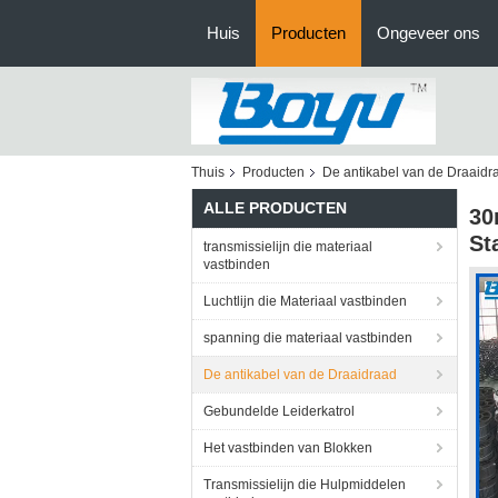
Huis
Producten
Ongeveer ons
Thuis
Producten
De antikabel van de Draaidr
ALLE PRODUCTEN
30
St
transmissielijn die materiaal
vastbinden
Luchtlijn die Materiaal vastbinden
spanning die materiaal vastbinden
De antikabel van de Draaidraad
Gebundelde Leiderkatrol
Het vastbinden van Blokken
Transmissielijn die Hulpmiddelen