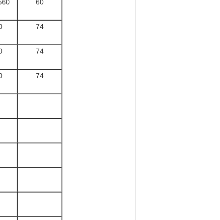
560
60
0
74
0
74
0
74