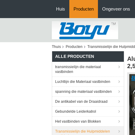
Huis
Producten
Ongeveer ons
Thuis
Producten
Transmissielijn die Hulpmid
ALLE PRODUCTEN
Al
2,
transmissielijn die materiaal
vastbinden
Luchtlijn die Materiaal vastbinden
spanning die materiaal vastbinden
De antikabel van de Draaidraad
Gebundelde Leiderkatrol
Het vastbinden van Blokken
Transmissielijn die Hulpmiddelen