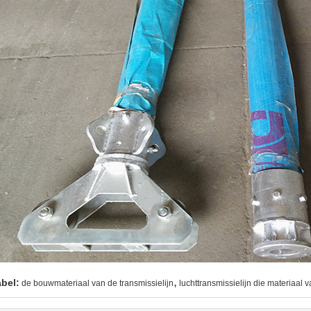
,
abel:
de bouwmateriaal van de transmissielijn
luchttransmissielijn die materiaal 