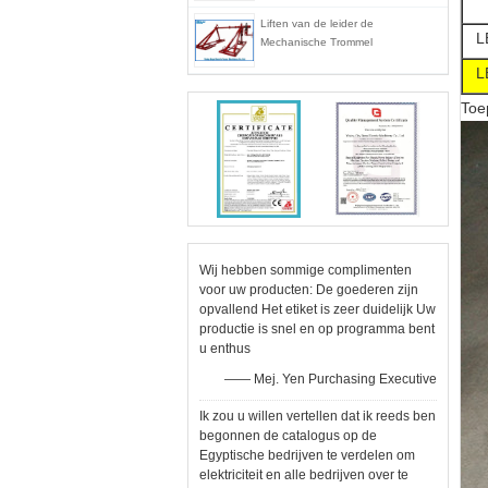
Liften van de leider de
L
Mechanische Trommel
L
Toe
Wij hebben sommige complimenten
voor uw producten: De goederen zijn
opvallend Het etiket is zeer duidelijk Uw
productie is snel en op programma bent
u enthus
—— Mej. Yen Purchasing Executive
Ik zou u willen vertellen dat ik reeds ben
begonnen de catalogus op de
Egyptische bedrijven te verdelen om
elektriciteit en alle bedrijven over te