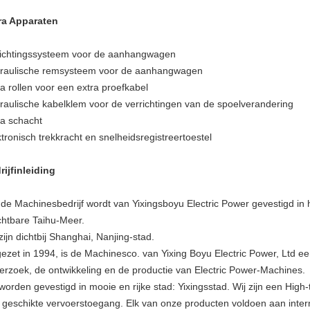
ra Apparaten
lichtingssysteem voor de aanhangwagen
raulische remsysteem voor de aanhangwagen
ra rollen voor een extra proefkabel
raulische kabelklem voor de verrichtingen van de spoelverandering
ra schacht
tronisch trekkracht en snelheidsregistreertoestel
rijfinleiding
 de Machinesbedrijf wordt van Yixingsboyu Electric Power gevestigd in
chtbare Taihu-Meer.
zijn dichtbij Shanghai, Nanjing-stad.
ezet in 1994, is de Machinesco. van Yixing Boyu Electric Power, Ltd een
erzoek, de ontwikkeling en de productie van Electric Power-Machines.
 worden gevestigd in mooie en rijke stad: Yixingsstad. Wij zijn een Hig
 geschikte vervoerstoegang. Elk van onze producten voldoen aan intern