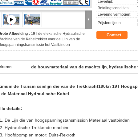
Levertijd:
Betalingscondities:
Levering vermogen:
Prijstermijnen.:
rote Afbeelding :
19T de elektrische Hydraulische
Contact
achine van de Kabeltrekker voor de Lijn van de
oogspanningstransmissie het Vastbinden
de bouwmateriaal van de machtslijn
hydraulische 
rkeren:
,
imum de Transmissielijn die van de Trekkracht190kn 19T Hoogs
 de Materiaal Hydraulische Kabel
lle details:
De Lijn die van hoogspanningstansmission Materiaal vastbinden
Hydraulische Trekkende machine
Hoofdpomp en motor: Duits-Rexroth