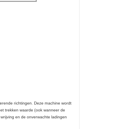
oterende richtingen. Deze machine wordt
 het trekken waarde (ook wanneer de
e wrijving en de onverwachte ladingen