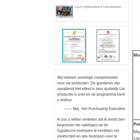
Lucht Hydraulische Kabeltrekker
Mo
Wij hebben sommige complimenten
voor uw producten: De goederen zijn
opvallend Het etiket is zeer duidelijk Uw
productie is snel en op programma bent
u enthus
—— Mej. Yen Purchasing Executive
Ik zou u willen vertellen dat ik reeds ben
Pre
begonnen de catalogus op de
Egyptische bedrijven te verdelen om
Max
elektriciteit en alle bedrijven over te
19