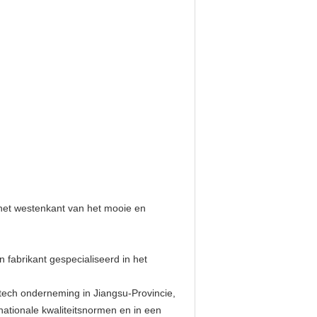
 het westenkant van het mooie en
 fabrikant gespecialiseerd in het
h-tech onderneming in Jiangsu-Provincie,
ationale kwaliteitsnormen en in een