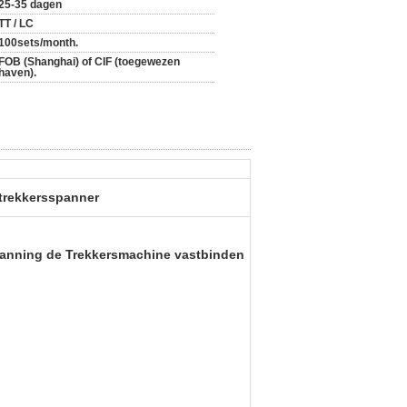
25-35 dagen
TT / LC
100sets/month.
FOB (Shanghai) of CIF (toegewezen
haven).
trekkersspanner
panning de Trekkersmachine vastbinden