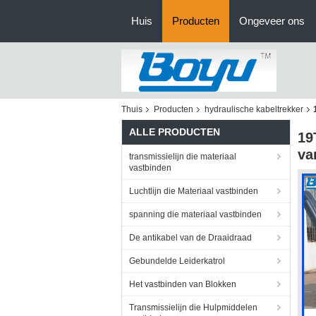
Huis
Producten
Ongeveer ons
Thuis
Producten
hydraulische kabeltrekker
ALLE PRODUCTEN
19
va
transmissielijn die materiaal
vastbinden
Luchtlijn die Materiaal vastbinden
spanning die materiaal vastbinden
De antikabel van de Draaidraad
Gebundelde Leiderkatrol
Het vastbinden van Blokken
Transmissielijn die Hulpmiddelen