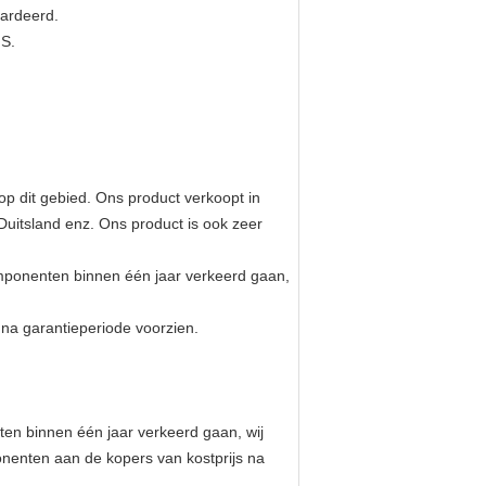
aardeerd.
.S.
p dit gebied. Ons product verkoopt in
Duitsland enz. Ons product is ook zeer
mponenten binnen één jaar verkeerd gaan,
a garantieperiode voorzien.
ten binnen één jaar verkeerd gaan, wij
nenten aan de kopers van kostprijs na