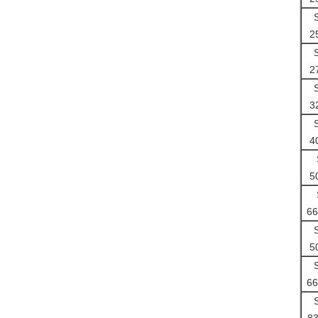
2
2
3
4
5
6
5
6