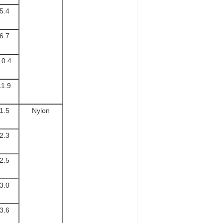
5.4
6.7
10.4
11.9
1.5
Nylon
2.3
2.5
3.0
3.6