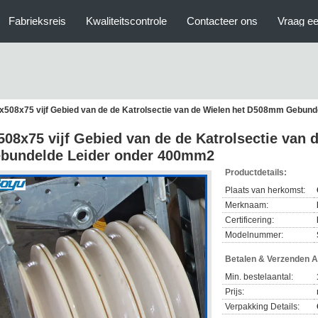
Fabrieksreis
Kwaliteitscontrole
Contacteer ons
Vraag ee
x508x75 vijf Gebied van de de Katrolsectie van de Wielen het D508mm Gebun
508x75 vijf Gebied van de de Katrolsectie van
bundelde Leider onder 400mm2
Productdetails:
Plaats van herkomst:
Merknaam:
Certificering:
Modelnummer:
Betalen & Verzenden 
Min. bestelaantal:
Prijs:
Verpakking Details: