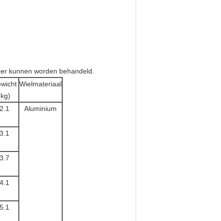
ubber kunnen worden behandeld.
wicht
Wielmateriaal
(kg)
2.1
Aluminium
3.1
3.7
4.1
5.1