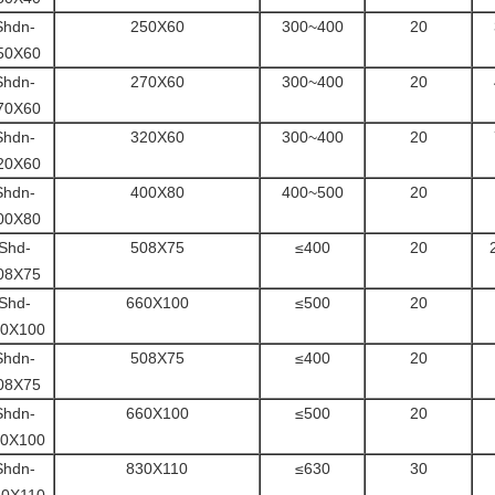
Shdn-
250X60
300~400
20
50X60
Shdn-
270X60
300~400
20
70X60
Shdn-
320X60
300~400
20
20X60
Shdn-
400X80
400~500
20
00X80
Shd-
508X75
≤400
20
08X75
Shd-
660X100
≤500
20
60X100
Shdn-
508X75
≤400
20
08X75
Shdn-
660X100
≤500
20
60X100
Shdn-
830X110
≤630
30