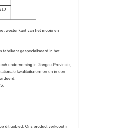
210
 het westenkant van het mooie en
 fabrikant gespecialiseerd in het
h-tech onderneming in Jiangsu-Provincie,
ationale kwaliteitsnormen en in een
aardeerd.
.S.
p dit gebied. Ons product verkoopt in