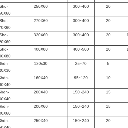
Shd-
250X60
300~400
20
50X60
Shd-
270X60
300~400
20
70X60
Shd-
320X60
300~400
20
20X60
Shd-
400X80
400~500
20
00X80
Shdn-
120x30
25~70
5
20X30
Shdn-
160X40
95~120
10
60X40
Shdn-
200X40
150~240
15
00X40
Shdn-
200X60
150~240
15
00X60
Shdn-
250X40
150~240
20
50X40